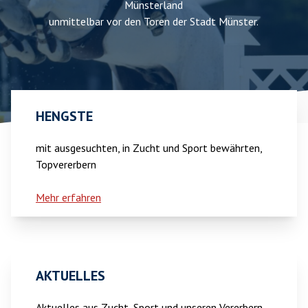
Münsterland
unmittelbar vor den Toren der Stadt Münster.
HENGSTE
mit ausgesuchten, in Zucht und Sport bewährten,
Topvererbern
Mehr erfahren
AKTUELLES
Aktuelles aus Zucht, Sport und unseren Vererbern