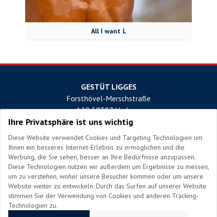
All I want L
GESTÜT LIGGES
Forsthövel-Merschstraße
120 59387 Herbern
Ihre Privatsphäre ist uns wichtig
Tel: +49 2599 435
Diese Website verwendet Cookies und Targeting Technologien um
Ihnen ein besseres Internet-Erlebnis zu ermöglichen und die
Fax: +49 2599 2874
Werbung, die Sie sehen, besser an Ihre Bedürfnisse anzupassen.
E-Mail: info@gestuetligges.de
Diese Technologien nutzen wir außerdem um Ergebnisse zu messen,
um zu verstehen, woher unsere Besucher kommen oder um unsere
Website weiter zu entwickeln. Durch das Surfen auf unserer Website
stimmen Sie der Verwendung von Cookies und anderen Tracking-
Technologien zu.