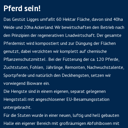
Pferd sein!
Das Gestüt Ligges umfaßt 60 Hektar Fläche, davon sind 40ha
Weide und 20ha Ackerland. Wir bewirtschaften den Betrieb nach
den Prinzipien der regenerativen Lnadwirtschaft. Der gesamte
Pferdemist wird kompostiert und zur Düngung der Flächen
genutzt, dabei verzichten wir komplett auf chemische
Pflanzenschutzmittel . Bei der Fütterung der ca. 120 Pferde,
Zuchtstuten, Fohlen, Jährlinge, Remonten, Nachwuchstalente,
Sportpferde und natürlich den Deckhengsten, setzen wir
vorwiegend Bioware ein.
Die Hengste sind in einem eigenen, separat gelegenen
Hengststall mit angeschlosener EU-Besamungsstation
untergebracht.
Für die Stuten wurde in einer neuen, luftig und hell gebauten
Halle ein eigener Bereich mit großräumigen Abfohlboxen mit