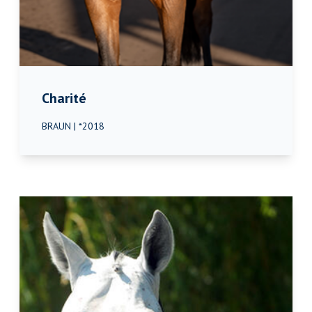
Charité
BRAUN | *2018