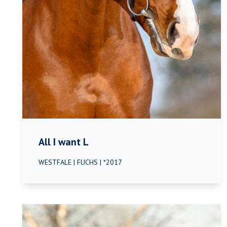
All I want L
WESTFALE | FUCHS | *2017