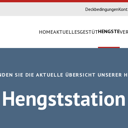
Deckbedingungen
Kont
HENGSTE
HOME
AKTUELLES
GESTÜT
VE
INDEN SIE DIE AKTUELLE ÜBERSICHT UNSERER 
Hengststation