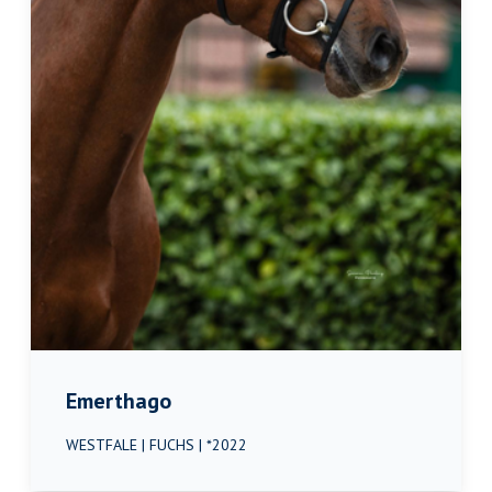
Emerthago
WESTFALE | FUCHS | *2022