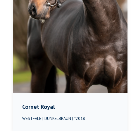
Cornet Royal
WESTFALE | DUNKELBRAUN | *2018