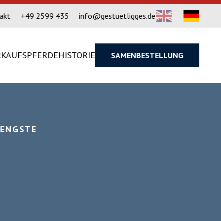
akt
+49 2599 435
info@gestuetligges.de
RKAUFSPFERDE
HISTORIE
SAMENBESTELLUNG
HENGSTE