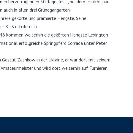
nen hervorragenden 30 Tage Test , bei dem er nicht nur
n auch in allen drei Grundgangarten.
ehrere gekörte und prämierte Hengste. Seine
r Kl. S erfolgreich.
6 kommen weiterhin die gekörten Hengste Lexington
rnational erfolgreiche Springpferd Corrada unter Peter
m Gestüt Zashkow in der Ukraine, er war dort mit seinem
 Amateurmeister und wird dort weiterhin auf Turnieren