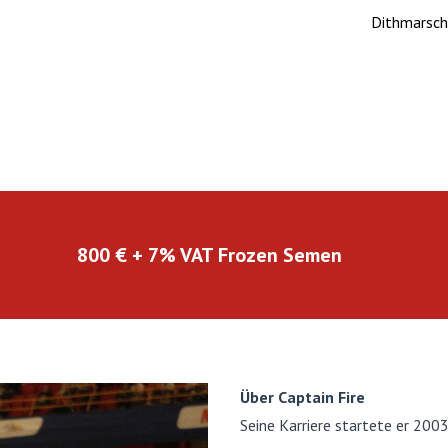
Dithmarsc
800 € + 7% VAT Frozen Semen
Über Captain Fire
Seine Karriere startete er 20