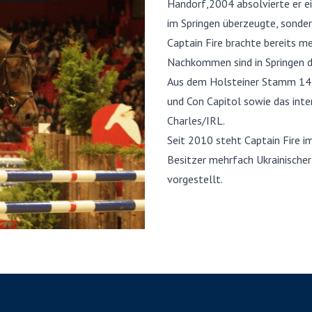
Handorf,2004 absolvierte er ei
im Springen überzeugte, sonder
Captain Fire brachte bereits m
Nachkommen sind in Springen de
Aus dem Holsteiner Stamm 144
und Con Capitol sowie das inte
Charles/IRL.
Seit 2010 steht Captain Fire i
Besitzer mehrfach Ukrainischer
vorgestellt.